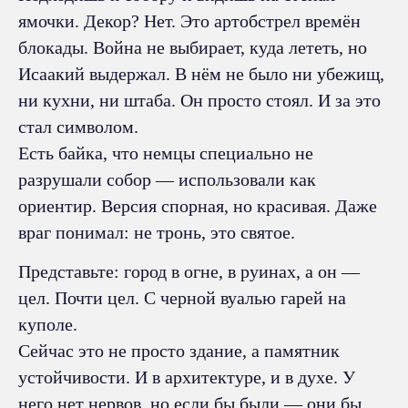
ямочки. Декор? Нет. Это артобстрел времён
блокады. Война не выбирает, куда лететь, но
Исаакий выдержал. В нём не было ни убежищ,
ни кухни, ни штаба. Он просто стоял. И за это
стал символом.
Есть байка, что немцы специально не
разрушали собор — использовали как
ориентир. Версия спорная, но красивая. Даже
враг понимал: не тронь, это святое.
Представьте: город в огне, в руинах, а он —
цел. Почти цел. С черной вуалью гарей на
куполе.
Сейчас это не просто здание, а памятник
устойчивости. И в архитектуре, и в духе. У
него нет нервов, но если бы были — они бы