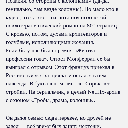
Исаакия, со стороны с колоннами» (да-да,
гениально, там везде колонны). Но мало кто в
курсе, что у этого гиганта под позолотой —
психотерапевтический роман на 800 страниц.
С кровью, потом, духами архитекторов и
голубями, исполняющими желания.
Если бы у нас была премия «Жертва
профессии года», Огюст Монферран ее бы
выиграл с отрывом. Этот француз приехал в
Россию, взялся за проект и остался в нем
навсегда. В буквальном смысле. Сорок лет
стройки. Не сериальчик, а целый Netflix-архив
с сезоном «Гробы, драма, колонны».
Он даже семью сюда перевез, но друзей не
завел — всё время был занят: чертежи,