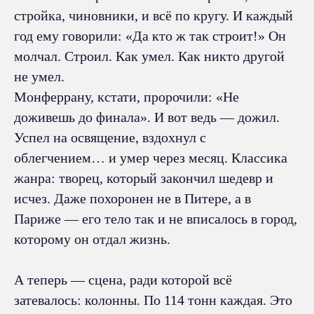
стройка, чиновники, и всё по кругу. И каждый
год ему говорили: «Да кто ж так строит!» Он
молчал. Строил. Как умел. Как никто другой
не умел.
Монферрану, кстати, пророчили: «Не
доживешь до финала». И вот ведь — дожил.
Успел на освящение, вздохнул с
облегчением… и умер через месяц. Классика
жанра: творец, который закончил шедевр и
исчез. Даже похоронен не в Питере, а в
Париже — его тело так и не вписалось в город,
которому он отдал жизнь.
А теперь — сцена, ради которой всё
затевалось: колонны. По 114 тонн каждая. Это