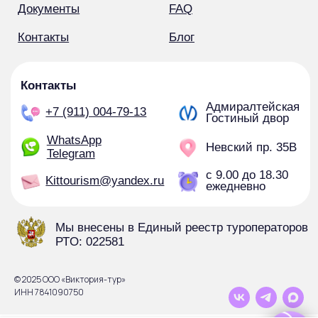
© 2025 ООО «Виктория-тур»
ИНН 7841090750