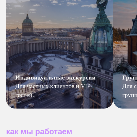
Индивидуальные экскурсии
Груп
Для частных клиентов и VIP-
Для 
гостей.
групп
как мы работаем