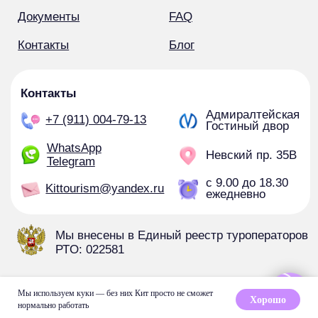
© 2025 ООО «Виктория-тур»
Мы используем куки — без них Кит просто не сможет
ИНН 7841090750
Хорошо
нормально работать