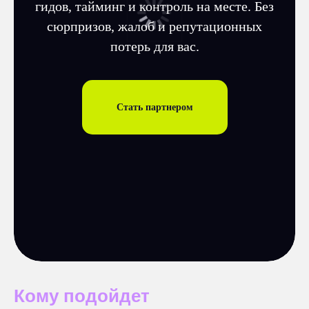
гидов, тайминг и контроль на месте. Без
сюрпризов, жалоб и репутационных
потерь для вас.
Стать партнером
Кому подойдет