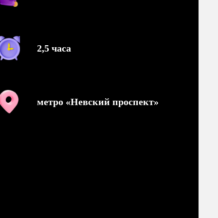
2,5 часа
метро «Невский проспект»