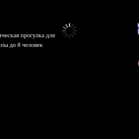
ическая прогулка для
ппы до 8 человек