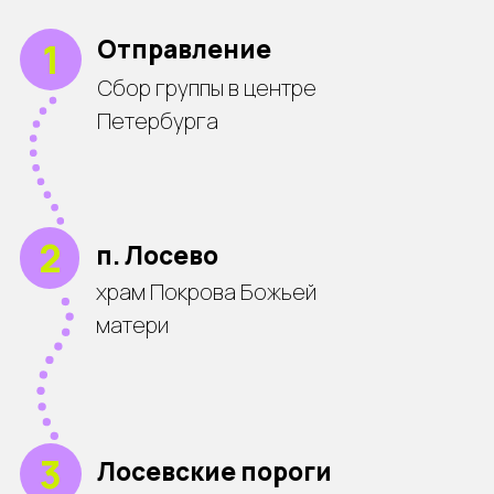
6
Возвращение
Возвращение в центр
города