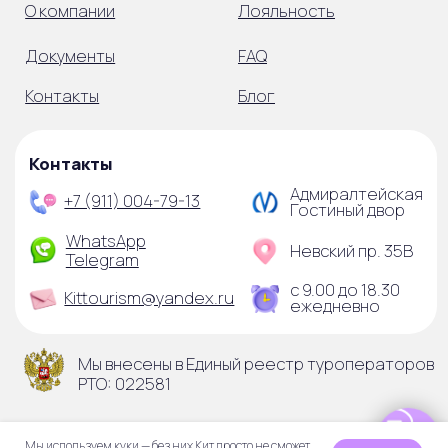
© 2025 ООО «Виктория-тур»
Мы используем куки — без них Кит просто не сможет