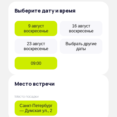
Выберите дату и время
9 август
16 август
воскресенье
воскресенье
23 август
Выбрать другие
воскресенье
даты
09:00
Место встречи
Место посадки
Санкт-Петербург
— Думская ул., 2