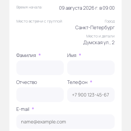
Время начала:
09 августа 2026 г. в 09:00
Место встречи с группой:
Город
Санкт-Петербург
Место и детали
Думская ул., 2
Фамилия
Имя
*
*
Отчество
Телефон
*
E-mail
*