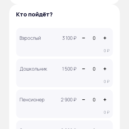
Кто пойдёт?
Взрослый
3 100 ₽
−
+
0 ₽
Дошкольник
1 500 ₽
−
+
0 ₽
Пенсионер
2 900 ₽
−
+
0 ₽