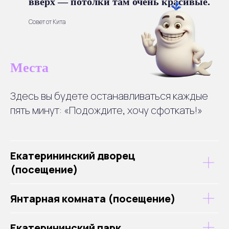
вверх — потолки там очень красивые.
Совет от Кита
Места
Здесь вы будете останавливаться каждые
пять минут: «Подождите, хочу сфоткать!»
Екатерининский дворец
(посещение)
Янтарная комната (посещение)
Екатерининский парк