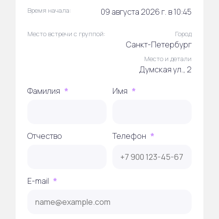
Время начала:
09 августа 2026 г. в 10:45
Место встречи с группой:
Город
Санкт-Петербург
Место и детали
Думская ул., 2
Фамилия
Имя
*
*
Отчество
Телефон
*
E-mail
*