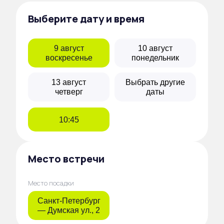
Выберите дату и время
9 август
10 август
воскресенье
понедельник
13 август
Выбрать другие
четверг
даты
10:45
Место встречи
Место посадки
Санкт-Петербург
— Думская ул., 2