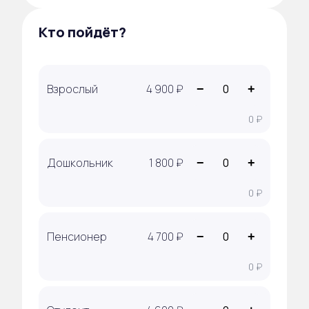
Кто пойдёт?
Взрослый
4 900 ₽
−
+
0 ₽
Дошкольник
1 800 ₽
−
+
0 ₽
Пенсионер
4 700 ₽
−
+
0 ₽