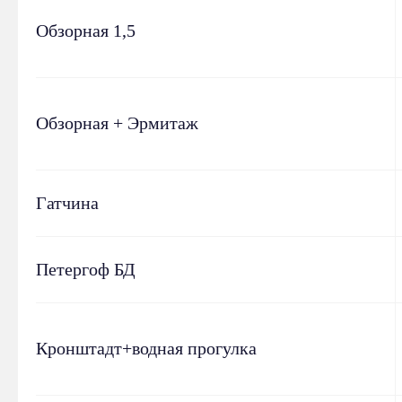
Обзорная 1,5
Обзорная + Эрмитаж
Гатчина
Петергоф БД
Кронштадт+водная прогулка
Бюро
Инфо