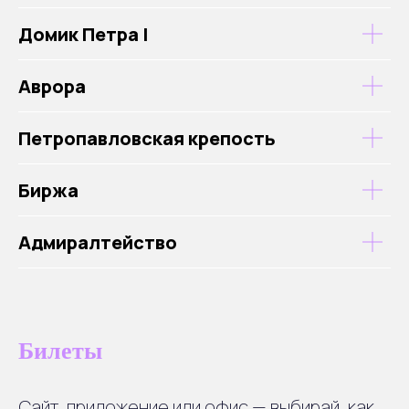
Домик Петра I
Аврора
Петропавловская крепость
Биржа
Адмиралтейство
Билеты
Сайт, приложение или офис — выбирай, как