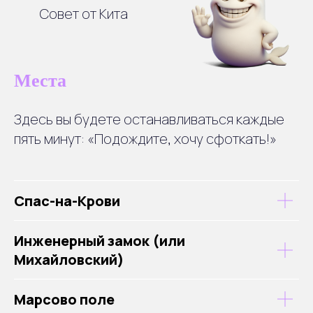
Совет от Кита
Места
Здесь вы будете останавливаться каждые
пять минут: «Подождите, хочу сфоткать!»
Спас-на-Крови
Инженерный замок (или
Михайловский)
Марсово поле