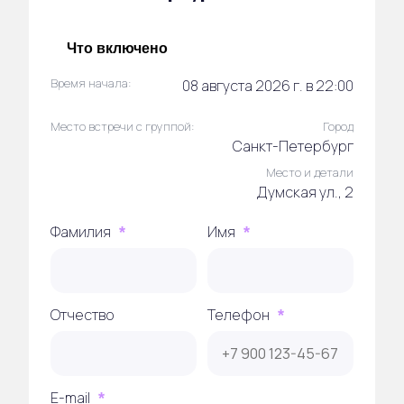
Что включено
Время начала:
08 августа 2026 г. в 22:00
Место встречи с группой:
Город
Санкт-Петербург
Место и детали
Думская ул., 2
Фамилия
Имя
*
*
Отчество
Телефон
*
E-mail
*