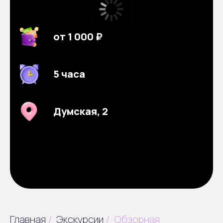
от 1 000 ₽
5 часа
Думская, 2
Главная
/
Экскурсии
/
Обзорная