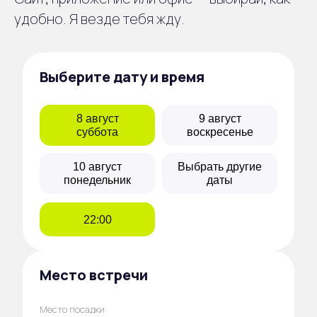
удобно. Я везде тебя жду.
Выберите дату и время
8 август
9 август
суббота
воскресенье
10 август
Выбрать другие
понедельник
даты
22:00
Место встречи
Место посадки