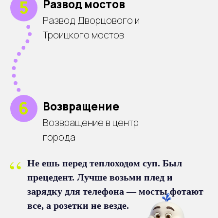
“
Не ешь перед теплоходом суп. Был
прецедент. Лучше возьми плед и
зарядку для телефона — мосты фотают
все, а розетки не везде.