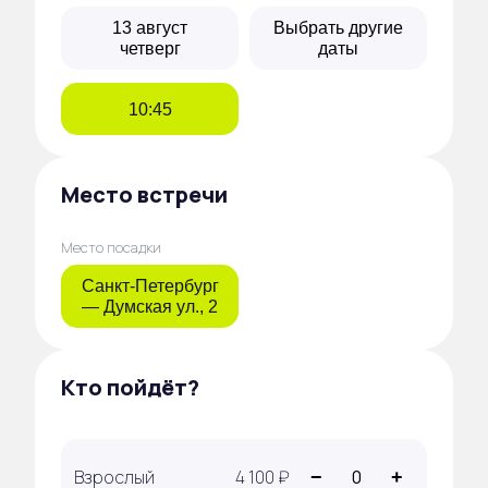
13 август
Выбрать другие
четверг
даты
10:45
Место встречи
Место посадки
Санкт-Петербург
— Думская ул., 2
Кто пойдёт?
Взрослый
4 100 ₽
−
+