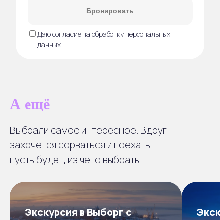
Бронировать
Даю согласие на обработку персональных
данных
А ещё
Выбрали самое интересное. Вдруг
захочется сорваться и поехать —
пусть будет, из чего выбрать.
Экскурсия в Выборг с
Экск