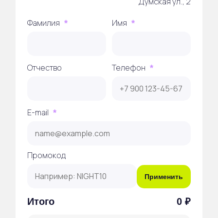
Думская ул., 2
Фамилия
Имя
*
*
Отчество
Телефон
*
E-mail
*
Промокод
Применить
Итого
0 ₽