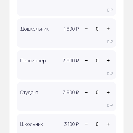
0 ₽
Дошкольник
1 600 ₽
−
+
0 ₽
Пенсионер
3 900 ₽
−
+
0 ₽
Студент
3 900 ₽
−
+
0 ₽
Бюро
Инфо
О компании
Лояльность
Школьник
3 100 ₽
−
+
Документы
FAQ