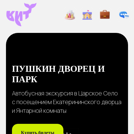
ПУШКИН ДВОРЕЦ И
ПАРК
Автобусная экскурсия в Царское Село
с поcещением Екатерининского дворца
и Янтарной комнаты
Купить билеты