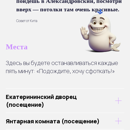
пойдёшь в Александровский, посмотри
вверх — потолки там очень красивые.
Совет от Кита
Места
Здесь вы будете останавливаться каждые
пять минут: «Подождите, хочу сфоткать!»
Екатерининский дворец
(посещение)
Янтарная комната (посещение)