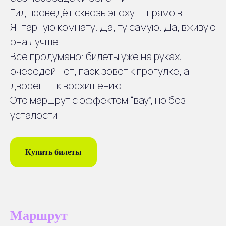
Гид проведёт сквозь эпоху — прямо в
Янтарную комнату. Да, ту самую. Да, вживую
2
Поездка
она лучше.
Поездка с живым рассказом о
Всё продумано: билеты уже на руках,
городе и пригородах
очередей нет, парк зовёт к прогулке, а
дворец — к восхищению.
Это маршрут с эффектом “вау”, но без
3
Царское село
усталости.
Прогулка по главным
достопримечательностям
Купить билеты
4
Дворец
Экскурсия в Екатерининском
дворце
Маршрут